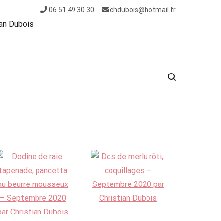
06 51 49 30 30
chdubois@hotmail.fr