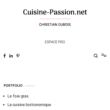
Skip
to
content
ESPACE PRO
PORTFOLIO
Le foie gras
La cuisine bistronomique